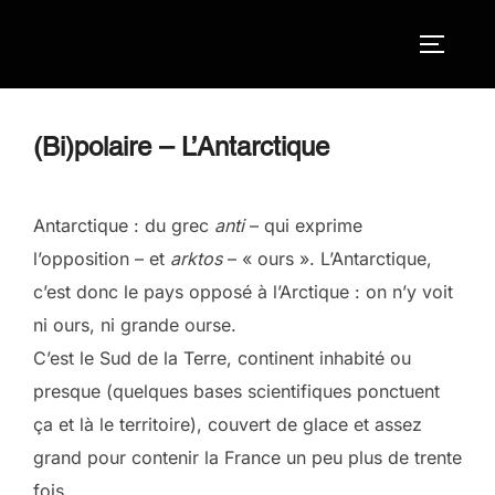
Aller
au
Permute
contenu
(Bi)polaire – L’Antarctique
Antarctique : du grec
anti
– qui exprime
l’opposition – et
arktos
– « ours ». L’Antarctique,
c’est donc le pays opposé à l’Arctique : on n’y voit
ni ours, ni grande ourse.
C’est le Sud de la Terre, continent inhabité ou
presque (quelques bases scientifiques ponctuent
ça et là le territoire), couvert de glace et assez
grand pour contenir la France un peu plus de trente
fois.